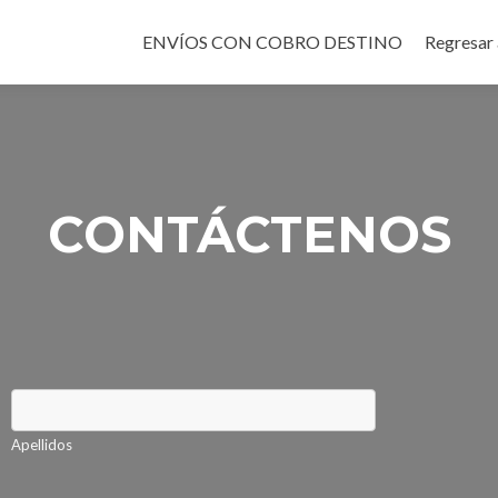
[metaslider id="126"]
ENVÍOS CON COBRO DESTINO
Regresar 
CONTÁCTENOS
Apellidos