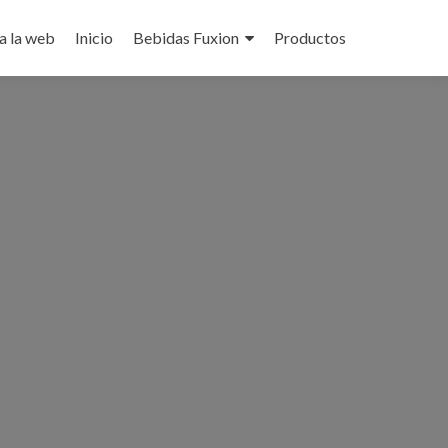
a la web
Inicio
Bebidas Fuxion
Productos